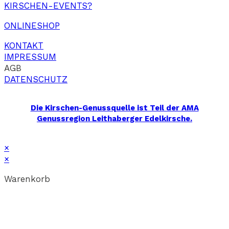
KIRSCHEN-EVENTS?
ONLINESHOP
KONTAKT
IMPRESSUM
AGB
DATENSCHUTZ
Die Kirschen-Genussquelle ist Teil der AMA
Genussregion Leithaberger Edelkirsche.
×
×
Warenkorb