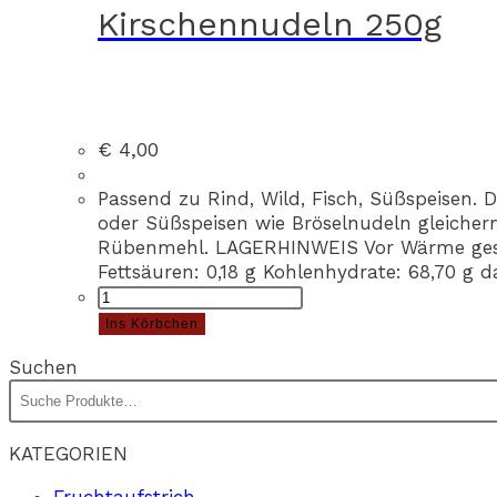
Kirschennudeln 250g
€
4,00
Passend zu Rind, Wild, Fisch, Süßspeisen.
oder Süßspeisen wie Bröselnudeln gleiche
Rübenmehl. LAGERHINWEIS Vor Wärme gesch
Fettsäuren: 0,18 g Kohlenhydrate: 68,70 g 
Kirschennudeln
250g
Ins Körbchen
Menge
Suchen
KATEGORIEN
Fruchtaufstrich