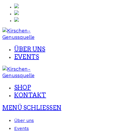
Zum
Inhalt
springen
ÜBER UNS
EVENTS
SHOP
KONTAKT
MENÜ
SCHLIESSEN
Über uns
Events