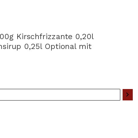
0g Kirschfrizzante 0,20l
sirup 0,25l Optional mit