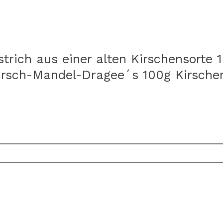
ich aus einer alten Kirschensorte 10
rsch-Mandel-Dragee´s 100g Kirschen