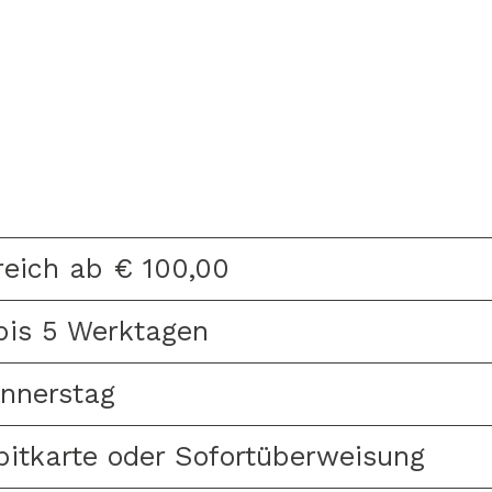
reich ab € 100,00
bis 5 Werktagen
nnerstag
bitkarte oder Sofortüberweisung