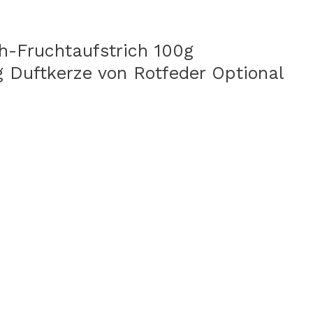
h-Fruchtaufstrich 100g
g Duftkerze von Rotfeder Optional