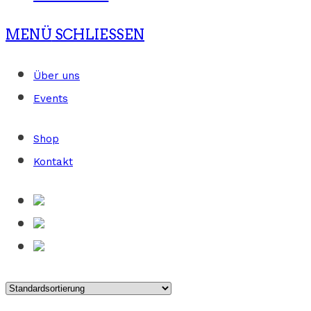
MENÜ
SCHLIESSEN
Über uns
Events
Shop
Kontakt