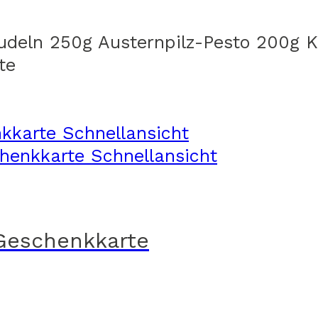
eln 250g Austernpilz-Pesto 200g Kir
te
Schnellansicht
Schnellansicht
Geschenkkarte