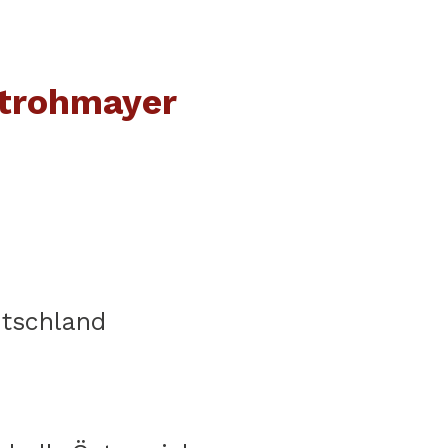
Strohmayer
tschland