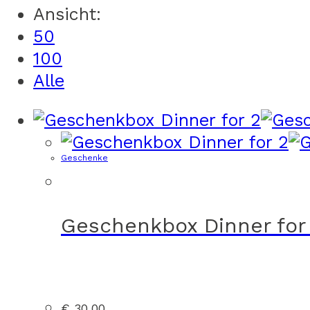
Ansicht:
50
100
Alle
Geschenke
Geschenkbox Dinner for
€
30,00