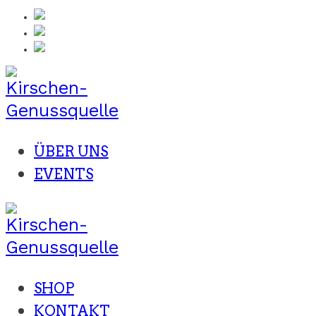
Zum
Inhalt
springen
ÜBER UNS
EVENTS
SHOP
KONTAKT