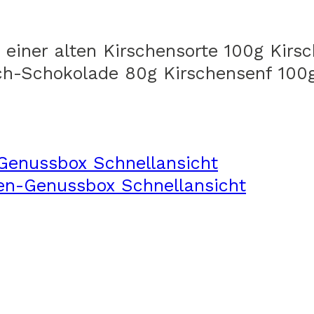
einer alten Kirschensorte 100g Kirsc
rsch-Schokolade 80g Kirschensenf 100
Schnellansicht
Schnellansicht